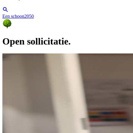
Een schoon2050
Open sollicitatie.