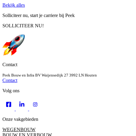
Bekijk alles
Solliciteer nu, start je carriere bij Peek
SOLLICITEER NU!
Contact
Peek Bouw en Infra BV
Waijensedijk 27
3992 LN Houten
Contact
Volg ons
Onze vakgebieden
WEGENBOUW
BOUW EN VERBOUW