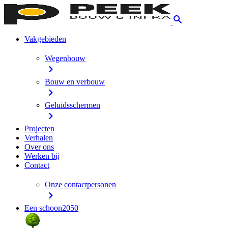
Vakgebieden
Wegenbouw
Bouw en verbouw
Geluidsschermen
Projecten
Verhalen
Over ons
Werken bij
Contact
Onze contactpersonen
Een schoon2050