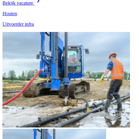
Bekijk vacature
Houten
Uitvoerder infra