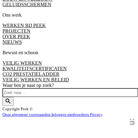
GELUIDSSCHERMEN
Ons werk
WERKEN BIJ PEEK
PROJECTEN
OVER PEEK
NIEUWS
Bewust en schoon
VEILIG WERKEN
KWALITEITSCERTIFICATEN
CO2 PRESTATIELADDER
VEILIG WERKEN EN BELEID
Waar ben je naar op zoek?
Copyright
Peek ©
Onze algemene voorwaarden
Inloggen medewerkers
Privacy