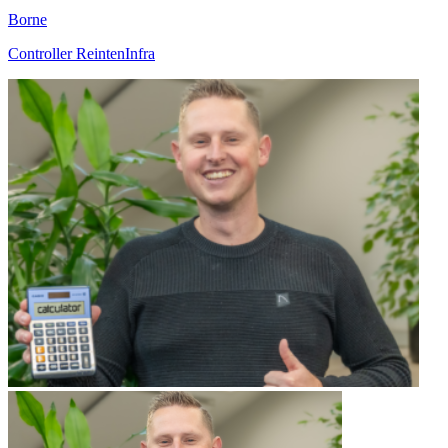
Borne
Controller ReintenInfra